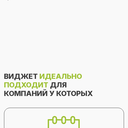
Нормированный график работы
по будням - 5/2
Свободный график работы
(сотрудники работают когда хотят)