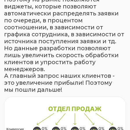
ПОСМОТРИТЕ ВИДЕО
О
СПОСОБАХ