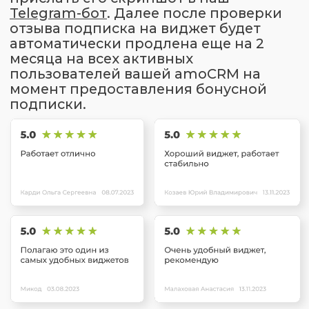
Отправляя данные, вы соглашаетесь
с
Политикой Конфиденциальности сайта
ОТПРАВИТЬ
ТЕХНИЧЕСКАЯ
ПОДДЕРЖКА
ВИДЖЕТА
Работа технических специалистов
осуществляется в формате
текстовой линии консультации