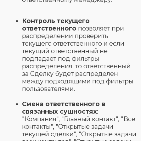
лишь увеличить скорость обработки
клиентов и упростить работу
менеджеров.
А главный запрос наших клиентов -
это увеличение прибыли! Поэтому
мы пошли дальше!