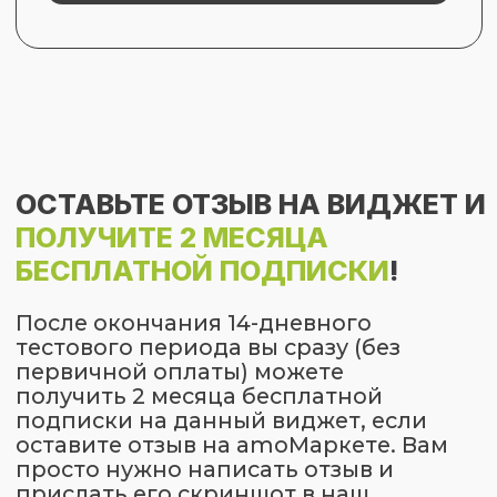
ОСТАЛИСЬ ВОПРОСЫ
ПО
РАБОТЕ
ВИДЖЕТА?
Заполните форму обратной связи!
Наш специалист свяжется с вами в
ближайшее время и
проконсультирует по всем возникшим
вопросам.