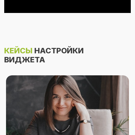
02
Отметьте галочкой "Согласен на
передачу персональных данных из
amoCRM в REON" и нажмите кнопку
"Внешняя оплата".