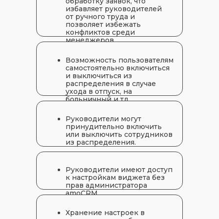
обработку заявок, что
избавляет руководителей
от ручного труда и
позволяет избежать
конфликтов среди
менеджеров.
Возможность пользователям
самостоятельно включиться
и выключиться из
распределения в случае
ухода в отпуск, на
больничный и тд.
Руководители могут
принудительно включить
или выключить сотрудников
из распределения.
РАССЧИТАТЬ СТОИМОСТЬ
Руководители имеют доступ
к настройкам виджета без
прав администратора
amoCRM.
Хранение настроек в