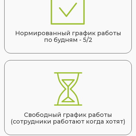
Сменный график работы - 2/2, 1/3, 1/1
и любые нестандартные графики
ВОЗМОЖНОСТИ
ВИДЖЕТА
Для наиболее эффективного и
подходящего именно вам
распределения карточек Сделок по
ответственным сотрудникам вы
можете воспользоваться одним из
четырех основных алгоритмов:
01
По очереди